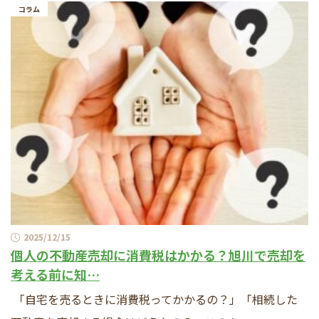
コラム
2025/12/15
個人の不動産売却に消費税はかかる？旭川で売却を
考える前に知…
「自宅を売るときに消費税ってかかるの？」「相続した