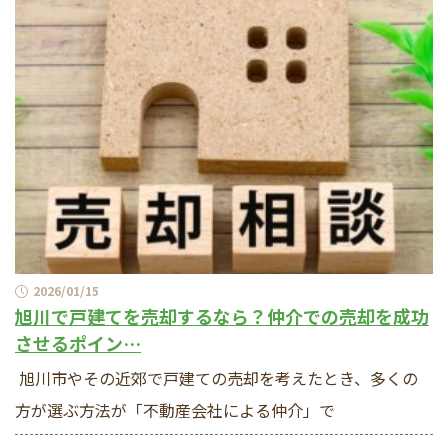
2026/01/15
旭川で戸建てを売却するなら？仲介での売却を成功
させるポイン…
旭川市やその近郊で戸建ての売却を考えたとき、多くの
方が選ぶ方法が「不動産会社による仲介」で