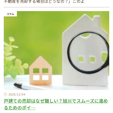
不動産を売却する場合はどうなの？」このよ
コラム
2025/11/04
戸建ての売却はなぜ難しい？旭川でスムーズに進め
るためのポイ…