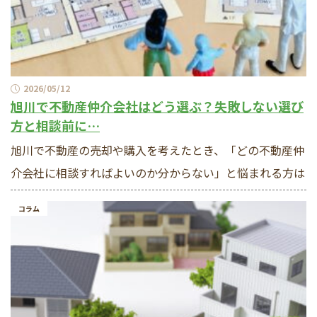
2026/05/12
旭川で不動産仲介会社はどう選ぶ？失敗しない選び
方と相談前に…
旭川で不動産の売却や購入を考えたとき、「どの不動産仲
介会社に相談すればよいのか分からない」と悩まれる方は
コラム