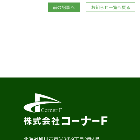
前の記事へ
お知らせ一覧へ戻る
北海道旭川市東光2条9丁目2番4号